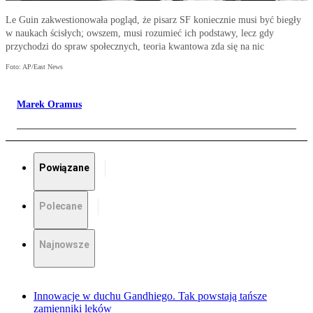
Le Guin zakwestionowała pogląd, że pisarz SF koniecznie musi być biegły
w naukach ścisłych; owszem, musi rozumieć ich podstawy, lecz gdy
przychodzi do spraw społecznych, teoria kwantowa zda się na nic
Foto: AP/East News
Marek Oramus
Powiązane
Polecane
Najnowsze
Innowacje w duchu Gandhiego. Tak powstają tańsze
zamienniki leków