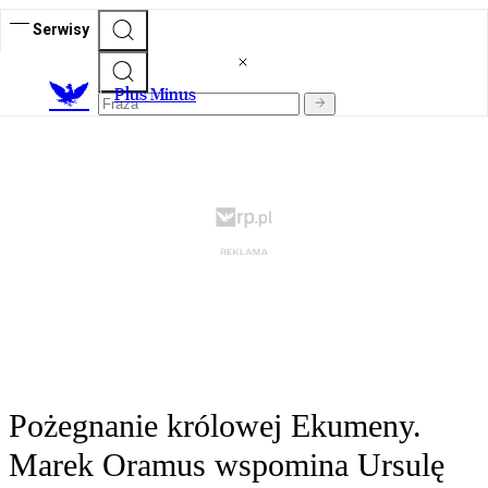
Serwisy
Plus Minus
Pożegnanie królowej Ekumeny.
Marek Oramus wspomina Ursulę