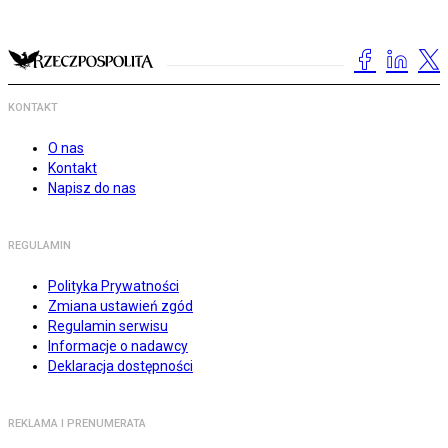
KONTAKT
O nas
Kontakt
Napisz do nas
REGULAMIN
Polityka Prywatności
Zmiana ustawień zgód
Regulamin serwisu
Informacje o nadawcy
Deklaracja dostępności
REKLAMA I PRENUMERATA