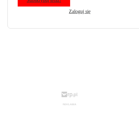
Subskrybuj teraz!
Zaloguj się