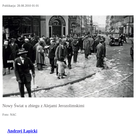
Publikacja:
28.08.2010 01:01
Nowy Świat u zbiegu z Alejami Jerozolimskimi
Foto: NAC
Andrzej Łapicki