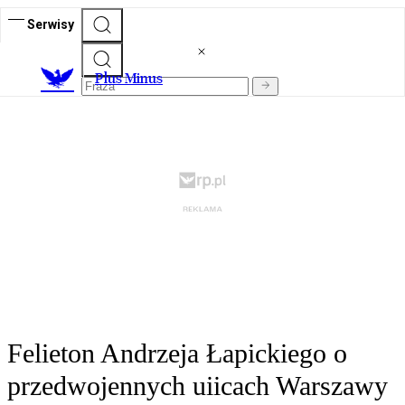
Serwisy
Plus Minus
Felieton Andrzeja Łapickiego o
przedwojennych uiicach Warszawy