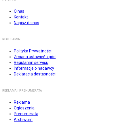
O nas
Kontakt
Napisz do nas
REGULAMIN
Polityka Prywatności
Zmiana ustawień zgód
Regulamin serwisu
Informacje o nadawcy
Deklaracja dostępności
REKLAMA I PRENUMERATA
Reklama
Ogłoszenia
Prenumerata
Archiwum