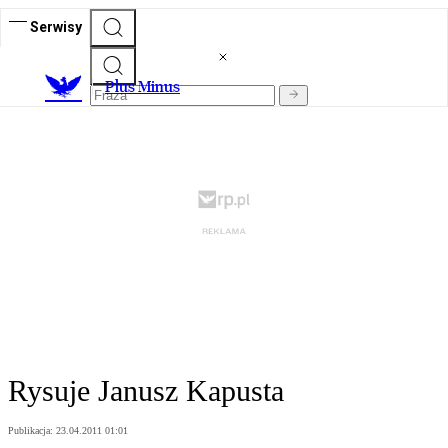
Serwisy
Plus Minus
Rysuje Janusz Kapusta
Publikacja:
23.04.2011 01:01