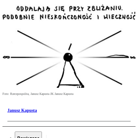
Foto: Rzeczpospolita, Janusz Kapusta JK Janusz Kapusta
Janusz Kapusta