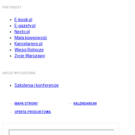
PARTNERZY
E-kiosk.pl
E-gazety.pl
Nexto.pl
Mała księgowość
Kancelarierp.pl
Wieści Rolnicze
Życie Warszawy
NASZE WYDARZENIA
Szkolenia i konferencje
MAPA STRONY
KALENDARIUM
OFERTA PRODUKTOWA