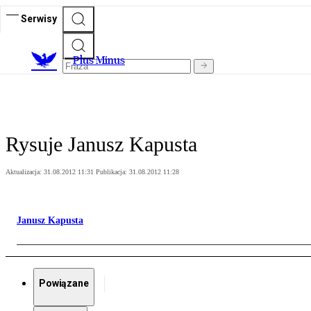
Serwisy
Plus Minus
Rysuje Janusz Kapusta
Aktualizacja:
31.08.2012 11:31
Publikacja:
31.08.2012 11:28
Janusz Kapusta
Powiązane