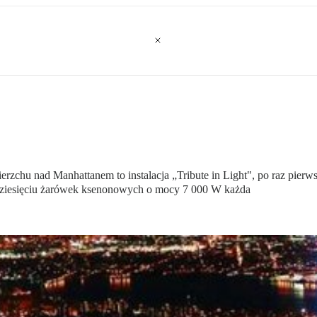
erzchu nad Manhattanem to instalacja „Tribute in Light", po raz pier
udziesięciu żarówek ksenonowych o mocy 7 000 W każda