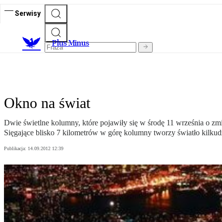
Serwisy
Plus Minus
Okno na świat
Dwie świetlne kolumny, które pojawiły się w środę 11 września o zmi
Sięgające blisko 7 kilometrów w górę kolumny tworzy światło kilk
Publikacja:
14.09.2012 12:39