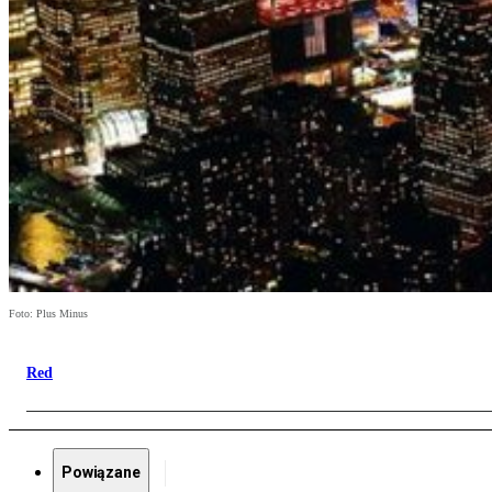
Foto: Plus Minus
Red
Powiązane