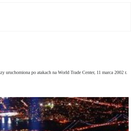
wszy uruchomiona po atakach na World Trade Center, 11 marca 2002 r.