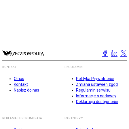
KONTAKT
REGULAMIN
O nas
Polityka Prywatności
Kontakt
Zmiana ustawień zgód
Napisz do nas
Regulamin serwisu
Informacje o nadawcy
Deklaracja dostępności
REKLAMA I PRENUMERATA
PARTNERZY