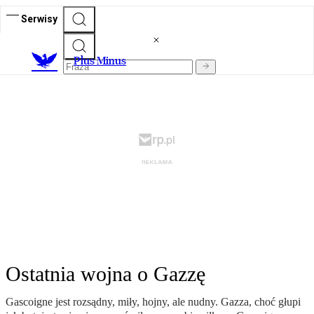
Serwisy
Plus Minus
Ostatnia wojna o Gazzę
Gascoigne jest rozsądny, miły, hojny, ale nudny. Gazza, choć głupi