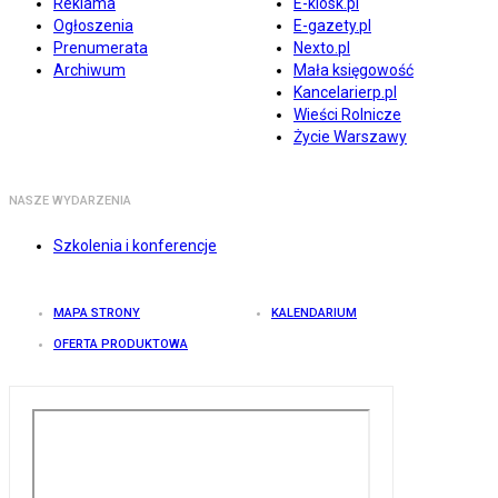
Reklama
E-kiosk.pl
Ogłoszenia
E-gazety.pl
Prenumerata
Nexto.pl
Archiwum
Mała księgowość
Kancelarierp.pl
Wieści Rolnicze
Życie Warszawy
NASZE WYDARZENIA
Szkolenia i konferencje
MAPA STRONY
KALENDARIUM
OFERTA PRODUKTOWA