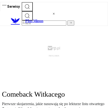
Serwisy
Plus Minus
Comeback Witkacego
Pierwsze skojarzenia, jakie nasuwają się po lekturze listu otwartego