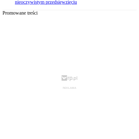
nieoczywistym przedsięwzięciu
Promowane treści