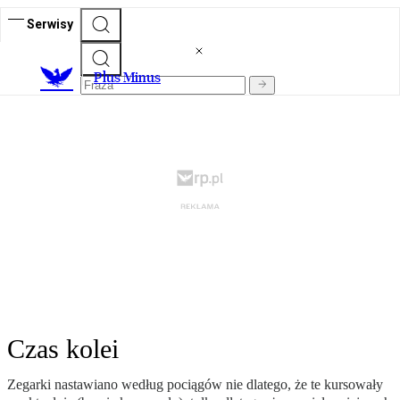
Serwisy
Plus Minus
Czas kolei
Zegarki nastawiano według pociągów nie dlatego, że te kursowały