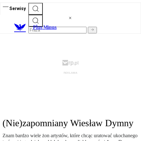
Serwisy
Plus Minus
(Nie)zapomniany Wiesław Dymny
Znam bardzo wiele żon artystów, które chcąc uratować ukochanego