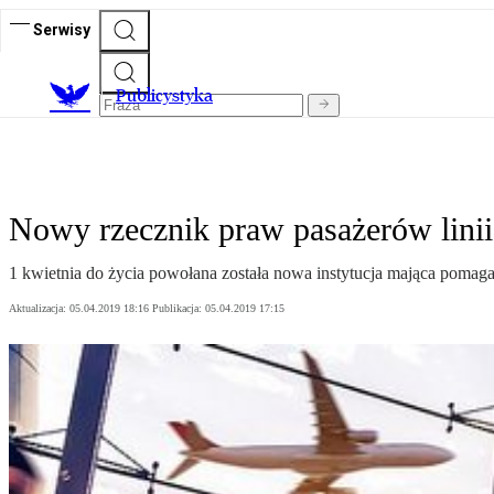
Serwisy
Publicystyka
Nowy rzecznik praw pasażerów linii
1 kwietnia do życia powołana została nowa instytucja mająca pomaga
Aktualizacja:
05.04.2019 18:16
Publikacja:
05.04.2019 17:15