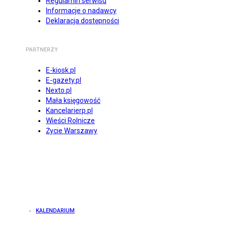
Regulamin serwisu
Informacje o nadawcy
Deklaracja dostępności
PARTNERZY
E-kiosk.pl
E-gazety.pl
Nexto.pl
Mała księgowość
Kancelarierp.pl
Wieści Rolnicze
Życie Warszawy
KALENDARIUM