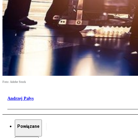
Foto: Adobe Stock
Andrzej Pałys
Powiązane