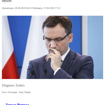
będzie.
Aktualizacja:
28.08.2019 06:23
Publikacja:
27.08.2019 17:21
Zbigniew Ziobro
Foto: Fotorzepa / Jerzy Dudek
Tomasz Pietryga