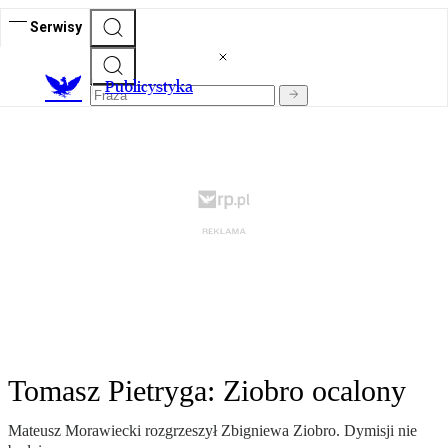
Serwisy
Publicystyka
Tomasz Pietryga: Ziobro ocalony
Mateusz Morawiecki rozgrzeszył Zbigniewa Ziobro. Dymisji nie