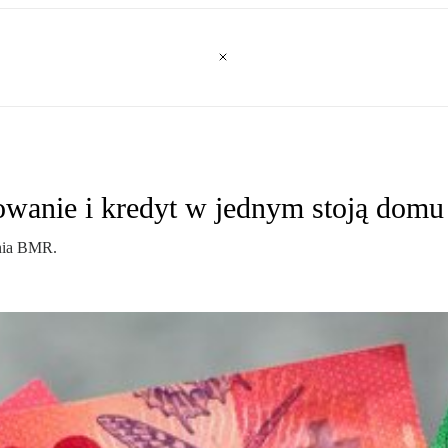
wanie i kredyt w jednym stoją domu
enia BMR.