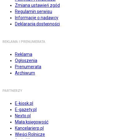
Zmiana ustawień zgód
Regulamin serwisu
Informacje o nadawcy
Deklaracja dostępności
REKLAMA I PRENUMERATA
Reklama
Ogłoszenia
Prenumerata
Archiwum
PARTNERZY
E-kiosk.pl
E-gazety.pl
Nexto.pl
Mała księgowość
Kancelarierp.pl
Wieści Rolnicze