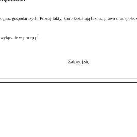
rognoz gospodarczych. Poznaj fakty, które kształtują biznes, prawo oraz społec
wyłącznie w pro.rp.pl.
Zaloguj się