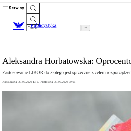
Serwisy
Publicystyka
Aleksandra Horbatowska: Oprocento
Zastosowanie LIBOR do złotego jest sprzeczne z celem rozporządz
Aktualizacja:
27.06.2020 13:17
Publikacja:
27.06.2020 00:01