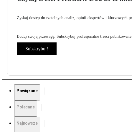
Zyskaj dostęp do rzetelnych analiz, opinii ekspertów i kluczowych p
Buduj swoją przewagę. Subskrybuj profesjonalne treści publikowane 
Subskrybuj!
Powiązane
Polecane
Najnowsze