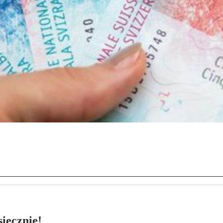
ięcznie!