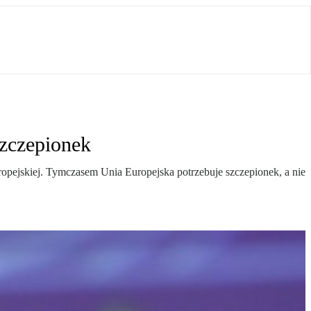
zczepionek
pejskiej. Tymczasem Unia Europejska potrzebuje szczepionek, a nie