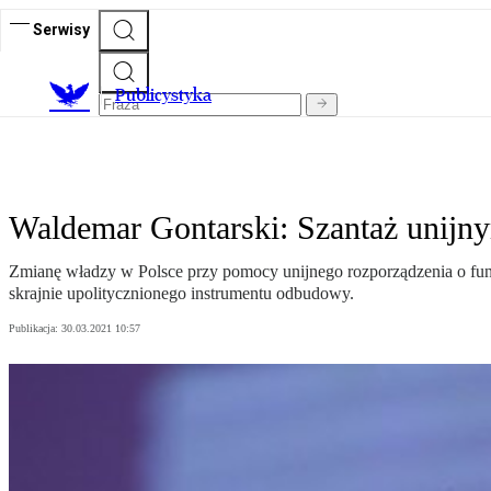
Serwisy
Publicystyka
Waldemar Gontarski: Szantaż unijn
Zmianę władzy w Polsce przy pomocy unijnego rozporządzenia o fun
skrajnie upolitycznionego instrumentu odbudowy.
Publikacja:
30.03.2021 10:57