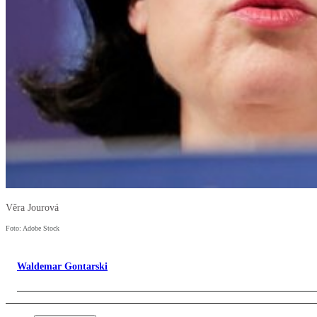
Věra Jourová
Foto: Adobe Stock
Waldemar Gontarski