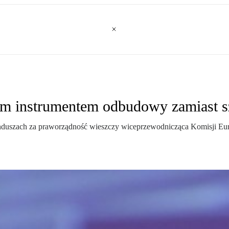
ym instrumentem odbudowy zamiast s
duszach za praworządność wieszczy wiceprzewodnicząca Komisji Euro