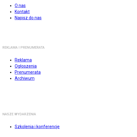
O nas
Kontakt
Napisz do nas
REKLAMA I PRENUMERATA
Reklama
Ogłoszenia
Prenumerata
Archiwum
NASZE WYDARZENIA
Szkolenia i konferencje