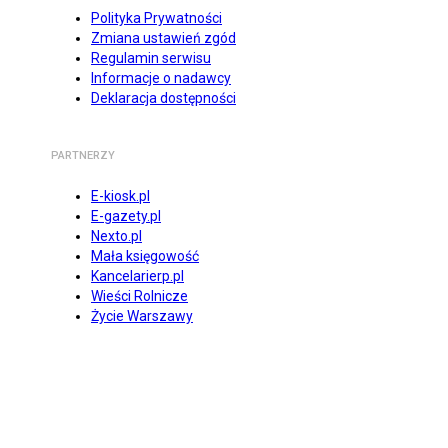
Polityka Prywatności
Zmiana ustawień zgód
Regulamin serwisu
Informacje o nadawcy
Deklaracja dostępności
PARTNERZY
E-kiosk.pl
E-gazety.pl
Nexto.pl
Mała księgowość
Kancelarierp.pl
Wieści Rolnicze
Życie Warszawy