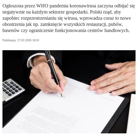
Ogłoszona przez WHO pandemia koronawirusa zaczyna odbijać się
negatywnie na każdym sektorze gospodarki. Polski rząd, aby
zapobiec rozprzestrzenianiu się wirusa, wprowadza coraz to nowe
obostrzenia jak np. zamknięcie wszystkich restauracji, pubów,
basenów czy ograniczenie funkcjonowania centrów handlowych.
Publikacja:
17.03.2020 18:01