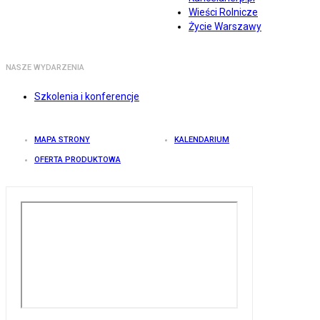
Wieści Rolnicze
Życie Warszawy
NASZE WYDARZENIA
Szkolenia i konferencje
MAPA STRONY
KALENDARIUM
OFERTA PRODUKTOWA