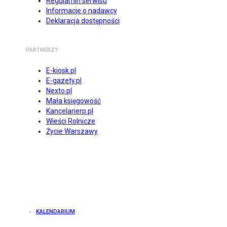
Regulamin serwisu
Informacje o nadawcy
Deklaracja dostępności
PARTNERZY
E-kiosk.pl
E-gazety.pl
Nexto.pl
Mała księgowość
Kancelarierp.pl
Wieści Rolnicze
Życie Warszawy
KALENDARIUM