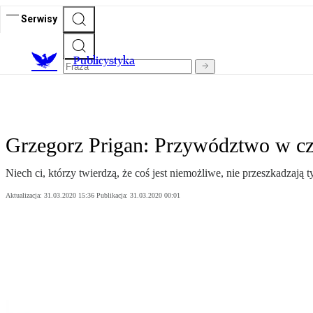
Serwisy
Publicystyka
Grzegorz Prigan: Przywództwo w cz
Niech ci, którzy twierdzą, że coś jest niemożliwe, nie przeszkadzają t
Aktualizacja:
31.03.2020 15:36
Publikacja:
31.03.2020 00:01