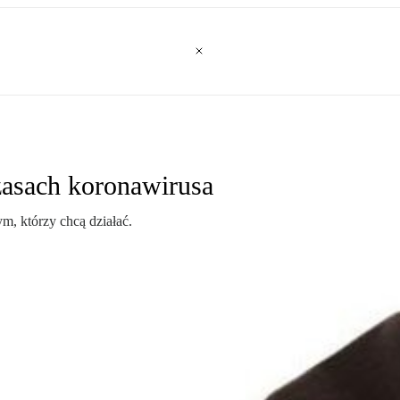
asach koronawirusa
ym, którzy chcą działać.