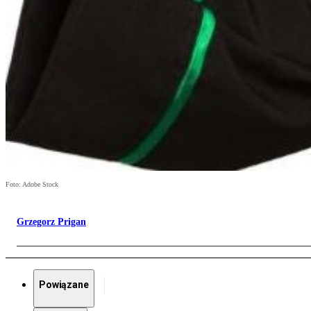
Foto: Adobe Stock
Grzegorz Prigan
Powiązane