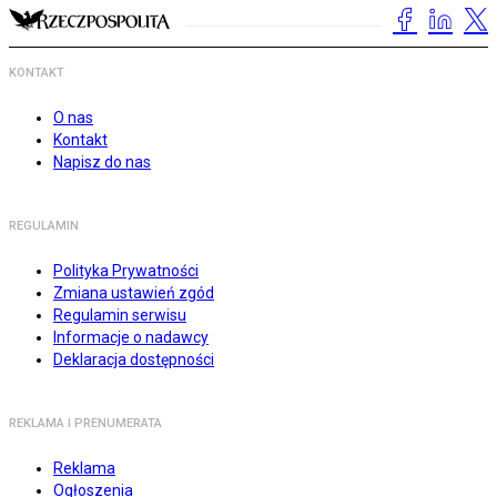
KONTAKT
O nas
Kontakt
Napisz do nas
REGULAMIN
Polityka Prywatności
Zmiana ustawień zgód
Regulamin serwisu
Informacje o nadawcy
Deklaracja dostępności
REKLAMA I PRENUMERATA
Reklama
Ogłoszenia