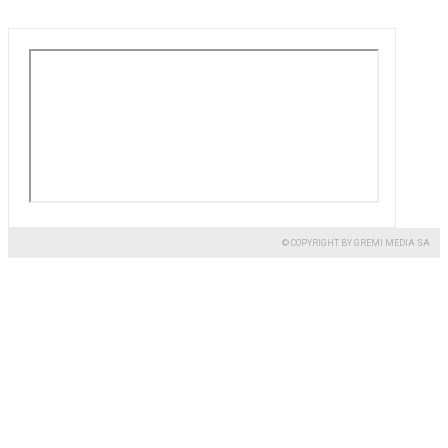
© COPYRIGHT BY GREMI MEDIA SA