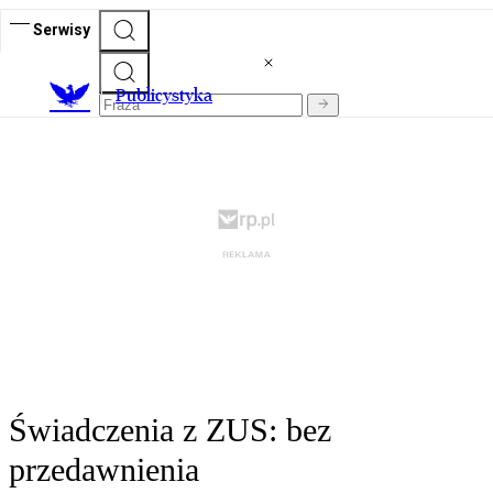
Serwisy
Publicystyka
Świadczenia z ZUS: bez
przedawnienia