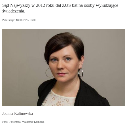
Sąd Najwyższy w 2012 roku dał ZUS bat na osoby wyłudzające
świadczenia.
Publikacja:
18.06.2015 03:00
Joanna Kalinowska
Foto: Fotorzepa, Waldemar Kompała