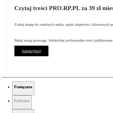
Czytaj treści PRO.RP.PL za 39 zł mies
Zyskaj dostęp do rzetelnych analiz, opinii ekspertów i kluczowych p
Buduj swoją przewagę. Subskrybuj profesjonalne treści publikowane 
Subskrybuj!
Powiązane
Polecane