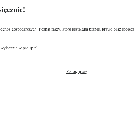
ięcznie!
rognoz gospodarczych. Poznaj fakty, które kształtują biznes, prawo oraz społec
wyłącznie w pro.rp.pl.
Zaloguj się