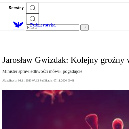
Serwisy
Publicystyka
Jarosław Gwizdak: Kolejny groźny 
Minister sprawiedliwości mówił: pogadajcie.
Aktualizacja:
08.11.2020 07:12
Publikacja:
07.11.2020 00:01