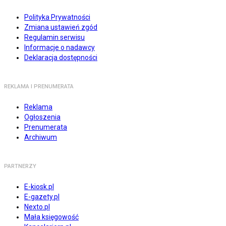
Polityka Prywatności
Zmiana ustawień zgód
Regulamin serwisu
Informacje o nadawcy
Deklaracja dostępności
REKLAMA I PRENUMERATA
Reklama
Ogłoszenia
Prenumerata
Archiwum
PARTNERZY
E-kiosk.pl
E-gazety.pl
Nexto.pl
Mała księgowość