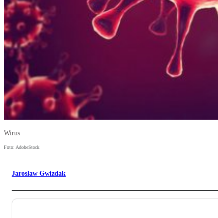
Wirus
Foto: AdobeStock
Jarosław Gwizdak