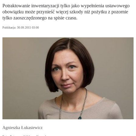
Potraktowanie inwentaryzacji tylko jako wypełnienia ustawowego
obowiązku może przynieść więcej szkody niż pożytku z pozornie
tylko zaoszczędzonego na spisie czasu.
Publikacja:
30.09.2015 03:00
Agnieszka Łukasiewicz