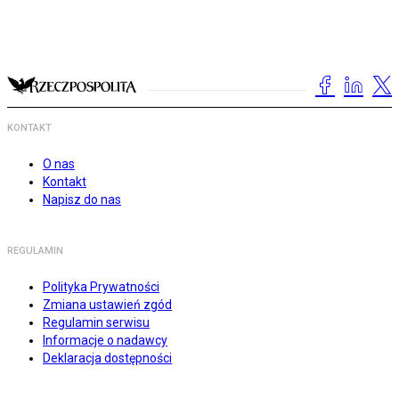
KONTAKT
O nas
Kontakt
Napisz do nas
REGULAMIN
Polityka Prywatności
Zmiana ustawień zgód
Regulamin serwisu
Informacje o nadawcy
Deklaracja dostępności