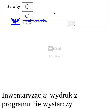
Serwisy
Publicystyka
Inwentaryzacja: wydruk z
programu nie wystarczy