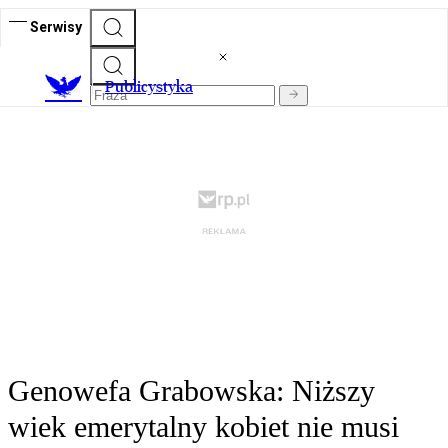
Serwisy
Publicystyka
Genowefa Grabowska: Niższy
wiek emerytalny kobiet nie musi