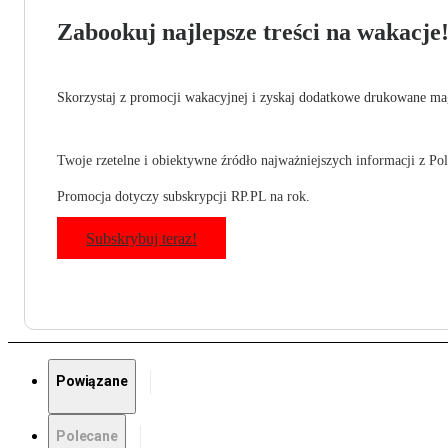
Zabookuj najlepsze treści na wakacje
Skorzystaj z promocji wakacyjnej i zyskaj dodatkowe drukowane mag
Twoje rzetelne i obiektywne źródło najważniejszych informacji z Pols
Promocja dotyczy subskrypcji RP.PL na rok.
Subskrybuj teraz!
Powiązane
Polecane