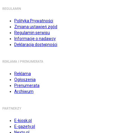
REGULAMIN
Polityka Prywatności
Zmiana ustawień zgód
Regulamin serwisu
Informacje o nadawcy
Deklaracja dostępności
REKLAMA I PRENUMERATA
Reklama
Ogłoszenia
Prenumerata
Archiwum
PARTNERZY
E-kiosk.pl
E-gazety.pl
Nexto.pl