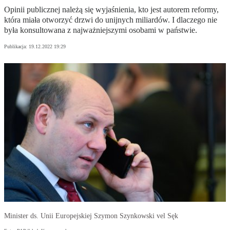
Opinii publicznej należą się wyjaśnienia, kto jest autorem reformy,
która miała otworzyć drzwi do unijnych miliardów. I dlaczego nie
była konsultowana z najważniejszymi osobami w państwie.
Publikacja:
19.12.2022 19:29
Minister ds. Unii Europejskiej Szymon Szynkowski vel Sęk