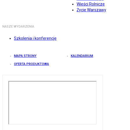
Wieści Rolnicze
Życie Warszawy
NASZE WYDARZENIA
Szkolenia i konferencje
MAPA STRONY
KALENDARIUM
OFERTA PRODUKTOWA