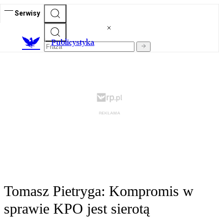
Serwisy
Publicystyka
Tomasz Pietryga: Kompromis w
sprawie KPO jest sierotą