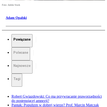
Foto: Adobe Stock
Adam Opalski
Powiązane
Polecane
Najnowsze
Tagi
Robert Gwiazdowski: Co ma przywracanie praworządności
do postępującej amnezji?
Pantak: Populizm w dobrej wierze? Prof. Marcin Matczak