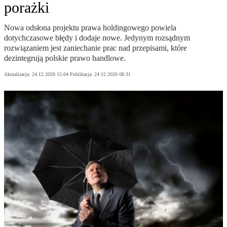
porażki
Nowa odsłona projektu prawa holdingowego powiela
dotychczasowe błędy i dodaje nowe. Jedynym rozsądnym
rozwiązaniem jest zaniechanie prac nad przepisami, które
dezintegrują polskie prawo handlowe.
Aktualizacja:
24.12.2020 15:04
Publikacja:
24.12.2020 08:31