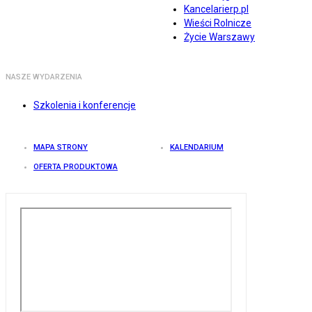
Kancelarierp.pl
Wieści Rolnicze
Życie Warszawy
NASZE WYDARZENIA
Szkolenia i konferencje
MAPA STRONY
KALENDARIUM
OFERTA PRODUKTOWA