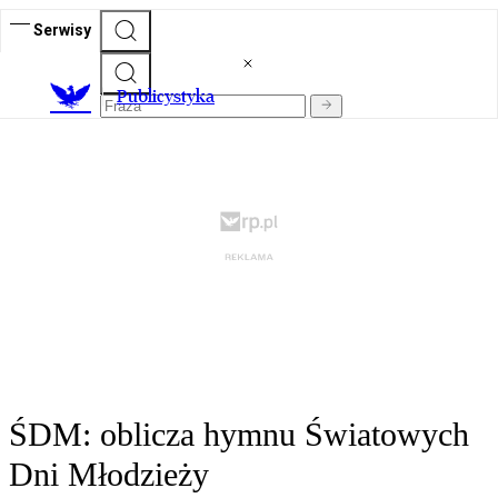
Serwisy
Publicystyka
ŚDM: oblicza hymnu Światowych
Dni Młodzieży