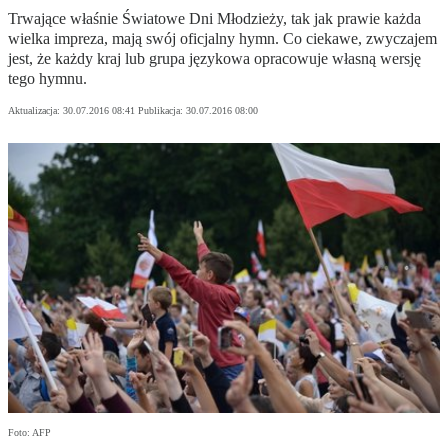
Trwające właśnie Światowe Dni Młodzieży, tak jak prawie każda
wielka impreza, mają swój oficjalny hymn. Co ciekawe, zwyczajem
jest, że każdy kraj lub grupa językowa opracowuje własną wersję
tego hymnu.
Aktualizacja:
30.07.2016 08:41
Publikacja:
30.07.2016 08:00
Foto: AFP