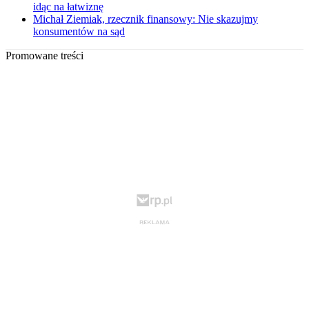
idąc na łatwiznę
Michał Ziemiak, rzecznik finansowy: Nie skazujmy
konsumentów na sąd
Promowane treści