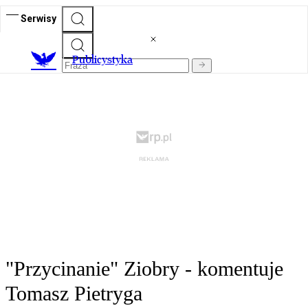
Serwisy
Publicystyka
"Przycinanie" Ziobry - komentuje
Tomasz Pietryga