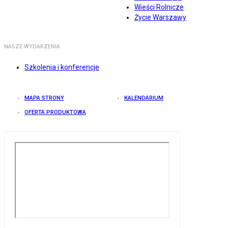
Wieści Rolnicze
Życie Warszawy
NASZE WYDARZENIA
Szkolenia i konferencje
MAPA STRONY
KALENDARIUM
OFERTA PRODUKTOWA