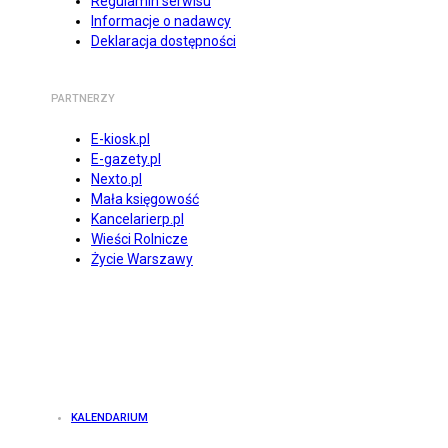
Regulamin serwisu
Informacje o nadawcy
Deklaracja dostępności
PARTNERZY
E-kiosk.pl
E-gazety.pl
Nexto.pl
Mała księgowość
Kancelarierp.pl
Wieści Rolnicze
Życie Warszawy
KALENDARIUM