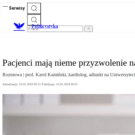
Serwisy
Publicystyka
Pacjenci mają nieme przyzwolenie n
Rozmowa | prof. Karol Kamiński, kardiolog, adiunkt na Uniwersyt
Aktualizacja:
19.05.2018 09:12
Publikacja:
19.05.2018 00:01