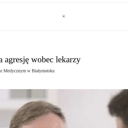
a agresję wobec lekarzy
ecie Medycznym w Białymstoku