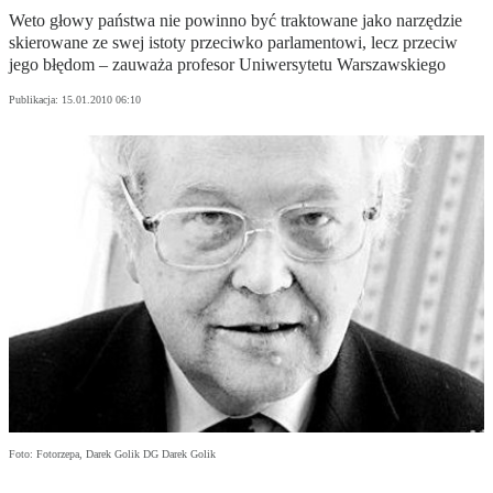
Weto głowy państwa nie powinno być traktowane jako narzędzie
skierowane ze swej istoty przeciwko parlamentowi, lecz przeciw
jego błędom – zauważa profesor Uniwersytetu Warszawskiego
Publikacja:
15.01.2010 06:10
Foto: Fotorzepa, Darek Golik DG Darek Golik