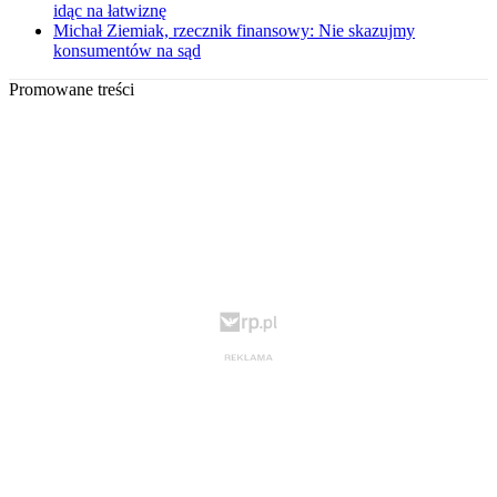
idąc na łatwiznę
Michał Ziemiak, rzecznik finansowy: Nie skazujmy
konsumentów na sąd
Promowane treści