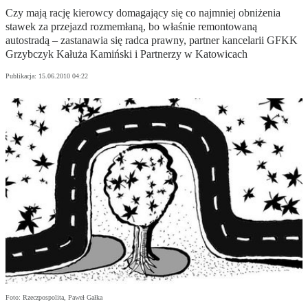
Czy mają rację kierowcy domagający się co najmniej obniżenia
stawek za przejazd rozmemłaną, bo właśnie remontowaną
autostradą – zastanawia się radca prawny, partner kancelarii GFKK
Grzybczyk Kałuża Kamiński i Partnerzy w Katowicach
Publikacja:
15.06.2010 04:22
Foto: Rzeczpospolita, Paweł Gałka