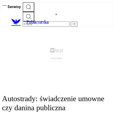
Serwisy
Publicystyka
Autostrady: świadczenie umowne
czy danina publiczna