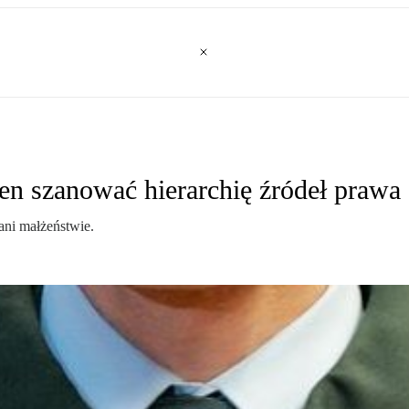
en szanować hierarchię źródeł prawa
ni małżeństwie.