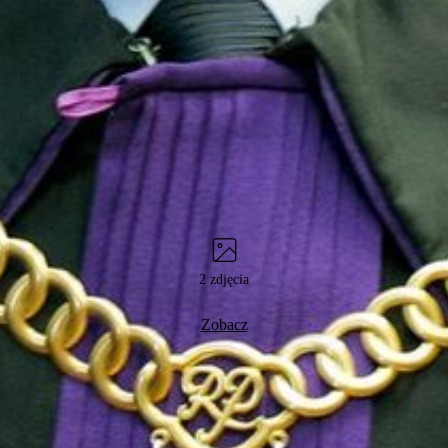
2 zdjęcia
Zobacz