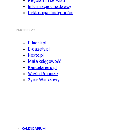
Regulamin serwisu
Informacje o nadawcy
Deklaracja dostępności
PARTNERZY
E-kiosk.pl
E-gazety.pl
Nexto.pl
Mała księgowość
Kancelarierp.pl
Wieści Rolnicze
Życie Warszawy
KALENDARIUM