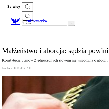
Serwisy
Publicystyka
Małżeństwo i aborcja: sędzia powini
Konstytucja Stanów Zjednoczonych słowem nie wspomina o aborcji a
Publikacja:
09.08.2015 12:00