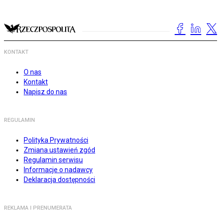
KONTAKT
O nas
Kontakt
Napisz do nas
REGULAMIN
Polityka Prywatności
Zmiana ustawień zgód
Regulamin serwisu
Informacje o nadawcy
Deklaracja dostępności
REKLAMA I PRENUMERATA