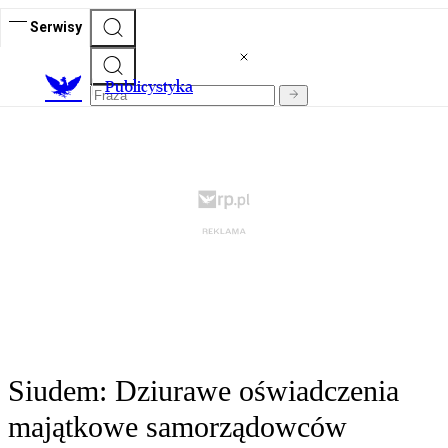
Serwisy
Publicystyka
Siudem: Dziurawe oświadczenia
majątkowe samorządowców