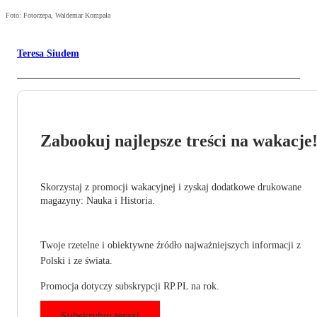
Foto: Fotorzepa, Waldemar Kompała
Teresa Siudem
Zabookuj najlepsze treści na wakacje
Skorzystaj z promocji wakacyjnej i zyskaj dodatkowe drukowane
magazyny: Nauka i Historia.
Twoje rzetelne i obiektywne źródło najważniejszych informacji z
Polski i ze świata.
Promocja dotyczy subskrypcji RP.PL na rok.
Subskrybuj teraz!