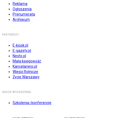
Reklama
Ogłoszenia
Prenumerata
Archiwum
PARTNERZY
E-kiosk.pl
E-gazety.pl
Nexto.pl
Mała księgowość
Kancelarierp.pl
Wieści Rolnicze
Życie Warszawy
NASZE WYDARZENIA
Szkolenia i konferencje