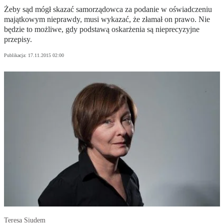
Żeby sąd mógł skazać samorządowca za podanie w oświadczeniu
majątkowym nieprawdy, musi wykazać, że złamał on prawo. Nie
będzie to możliwe, gdy podstawą oskarżenia są nieprecyzyjne
przepisy.
Publikacja:
17.11.2015 02:00
Teresa Siudem