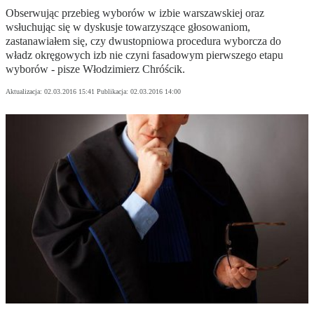
Obserwując przebieg wyborów w izbie warszawskiej oraz
wsłuchując się w dyskusje towarzyszące głosowaniom,
zastanawiałem się, czy dwustopniowa procedura wyborcza do
władz okręgowych izb nie czyni fasadowym pierwszego etapu
wyborów - pisze Włodzimierz Chróścik.
Aktualizacja:
02.03.2016 15:41
Publikacja:
02.03.2016 14:00