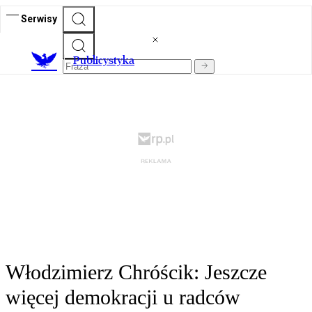
Serwisy
Publicystyka
Włodzimierz Chróścik: Jeszcze
więcej demokracji u radców