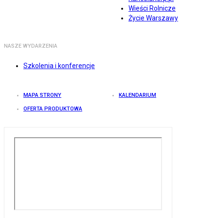
Wieści Rolnicze
Życie Warszawy
NASZE WYDARZENIA
Szkolenia i konferencje
MAPA STRONY
KALENDARIUM
OFERTA PRODUKTOWA