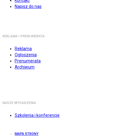
Kontakt
Napisz do nas
REKLAMA I PRENUMERATA
Reklama
Ogłoszenia
Prenumerata
Archiwum
NASZE WYDARZENIA
Szkolenia i konferencje
MAPA STRONY