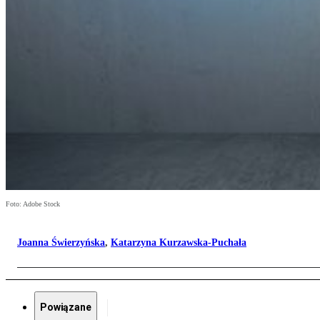
Foto: Adobe Stock
Joanna Świerzyńska
,
Katarzyna Kurzawska-Puchała
Powiązane