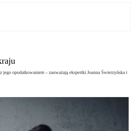
kraju
 jego opodatkowaniem – zauważają ekspertki Joanna Świerzyńska i