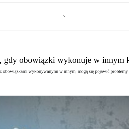
k, gdy obowiązki wykonuje w innym 
 z obowiązkami wykonywanymi w innym, mogą się pojawić problemy z