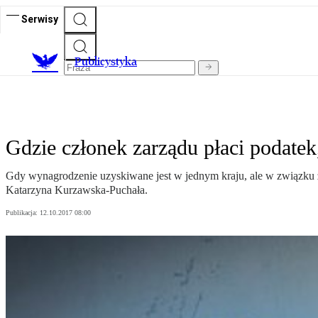
Serwisy
Publicystyka
Gdzie członek zarządu płaci podate
Gdy wynagrodzenie uzyskiwane jest w jednym kraju, ale w związku
Katarzyna Kurzawska-Puchała.
Publikacja:
12.10.2017 08:00