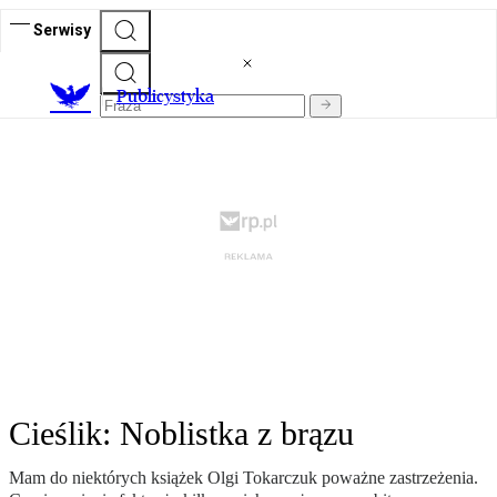
Serwisy
Publicystyka
Cieślik: Noblistka z brązu
Mam do niektórych książek Olgi Tokarczuk poważne zastrzeżenia.