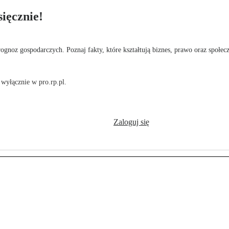
ięcznie!
rognoz gospodarczych. Poznaj fakty, które kształtują biznes, prawo oraz społec
wyłącznie w pro.rp.pl.
Zaloguj się