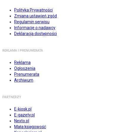
Polityka Prywatności
Zmiana ustawień zgód
Regulamin serwisu
Informacje o nadawcy
Deklaracja dostępności
REKLAMA I PRENUMERATA
Reklama
Ogłoszenia
Prenumerata
Archiwum
PARTNERZY
E-kiosk.pl
E-gazety.pl
Nexto.pl
Mała księgowość