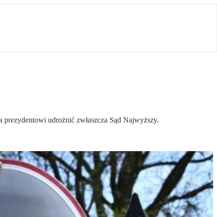
ala prezydentowi udrożnić zwłaszcza Sąd Najwyższy.