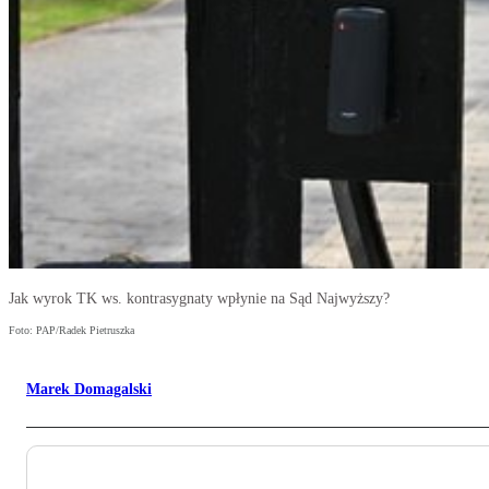
Jak wyrok TK ws. kontrasygnaty wpłynie na Sąd Najwyższy?
Foto: PAP/Radek Pietruszka
Marek Domagalski