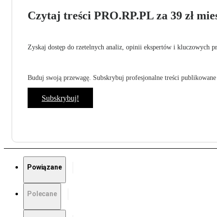
Czytaj treści PRO.RP.PL za 39 zł mies
Zyskaj dostęp do rzetelnych analiz, opinii ekspertów i kluczowych p
Buduj swoją przewagę. Subskrybuj profesjonalne treści publikowane 
Subskrybuj!
Powiązane
Polecane