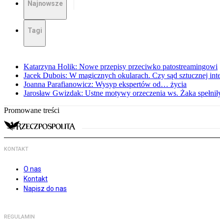
Najnowsze
Tagi
Katarzyna Holik: Nowe przepisy przeciwko patostreamingowi
Jacek Dubois: W magicznych okularach. Czy sąd sztucznej intel
Joanna Parafianowicz: Wysyp ekspertów od… życia
Jarosław Gwizdak: Ustne motywy orzeczenia ws. Żaka spełnił
Promowane treści
KONTAKT
O nas
Kontakt
Napisz do nas
REGULAMIN