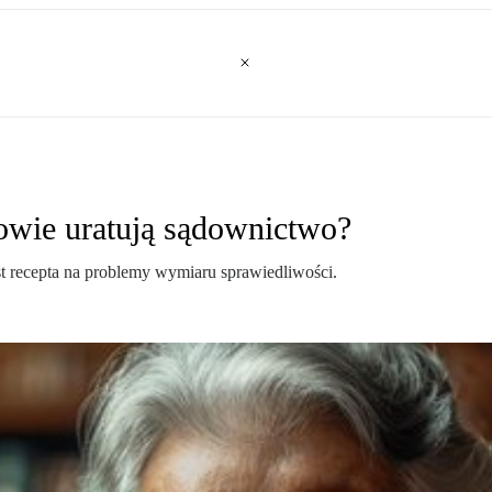
kowie uratują sądownictwo?
st recepta na problemy wymiaru sprawiedliwości.