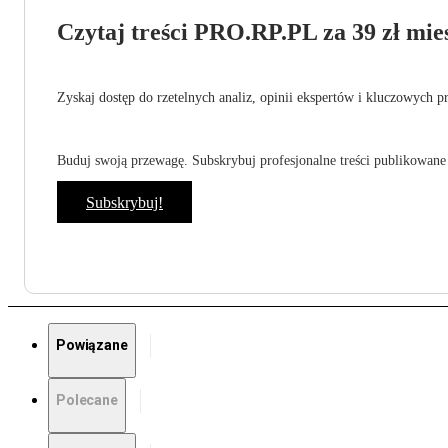
Czytaj treści PRO.RP.PL za 39 zł mies
Zyskaj dostęp do rzetelnych analiz, opinii ekspertów i kluczowych p
Buduj swoją przewagę. Subskrybuj profesjonalne treści publikowane 
Subskrybuj!
Powiązane
Polecane