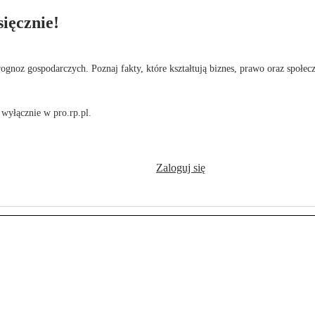
ięcznie!
rognoz gospodarczych. Poznaj fakty, które kształtują biznes, prawo oraz społec
wyłącznie w pro.rp.pl.
Zaloguj się