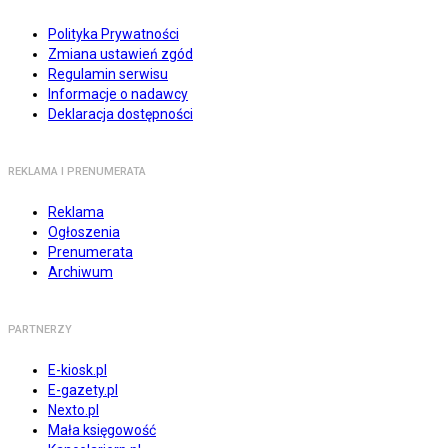
Polityka Prywatności
Zmiana ustawień zgód
Regulamin serwisu
Informacje o nadawcy
Deklaracja dostępności
REKLAMA I PRENUMERATA
Reklama
Ogłoszenia
Prenumerata
Archiwum
PARTNERZY
E-kiosk.pl
E-gazety.pl
Nexto.pl
Mała księgowość