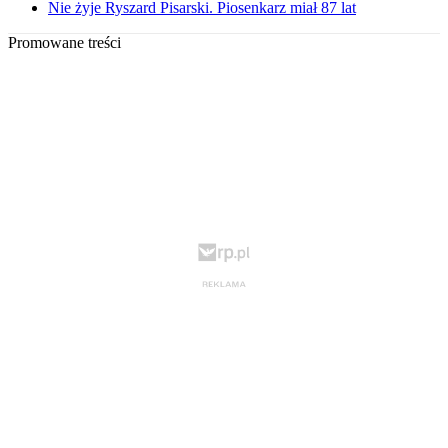
Nie żyje Ryszard Pisarski. Piosenkarz miał 87 lat
Promowane treści