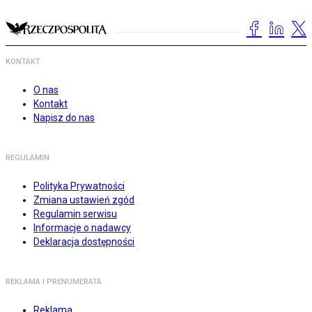
KONTAKT
O nas
Kontakt
Napisz do nas
REGULAMIN
Polityka Prywatności
Zmiana ustawień zgód
Regulamin serwisu
Informacje o nadawcy
Deklaracja dostępności
REKLAMA I PRENUMERATA
Reklama