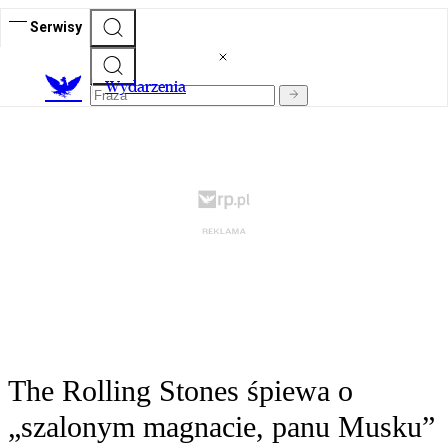
Serwisy
Wydarzenia
The Rolling Stones śpiewa o
„szalonym magnacie, panu Musku”