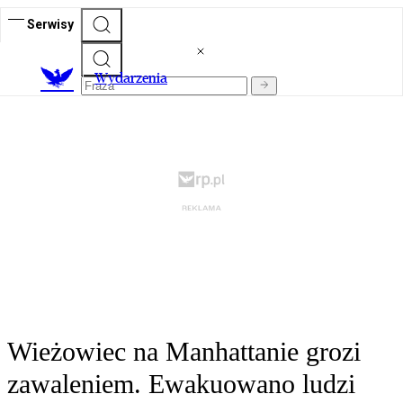
Serwisy
Wydarzenia
Wieżowiec na Manhattanie grozi
zawaleniem. Ewakuowano ludzi