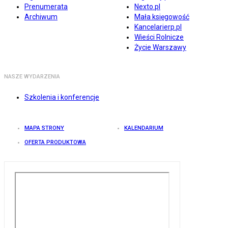
Prenumerata
Nexto.pl
Archiwum
Mała księgowość
Kancelarierp.pl
Wieści Rolnicze
Życie Warszawy
NASZE WYDARZENIA
Szkolenia i konferencje
MAPA STRONY
KALENDARIUM
OFERTA PRODUKTOWA