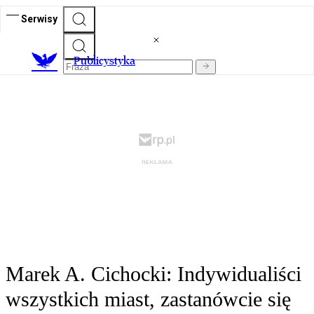
Serwisy
Publicystyka
Marek A. Cichocki: Indywidualiści
wszystkich miast, zastanówcie się