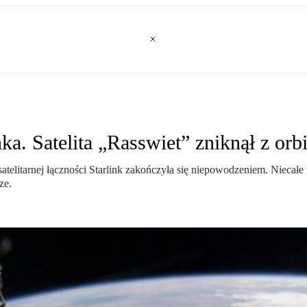
ka. Satelita „Rasswiet” zniknął z orb
telitarnej łączności Starlink zakończyła się niepowodzeniem. Niecałe t
ze.