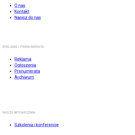
O nas
Kontakt
Napisz do nas
REKLAMA I PRENUMERATA
Reklama
Ogłoszenia
Prenumerata
Archiwum
NASZE WYDARZENIA
Szkolenia i konferencje