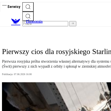
Serwisy
Ekonomia
Pierwszy cios dla rosyjskiego Starlin
Pierwsza rosyjska próba stworzenia własnej alternatywy dla systemu sa
(Świt) pierwszy z nich wypadł z orbity i spłonął w ziemskiej atmosfer
Publikacja:
07.06.2026 16:00