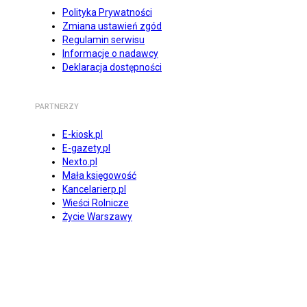
Polityka Prywatności
Zmiana ustawień zgód
Regulamin serwisu
Informacje o nadawcy
Deklaracja dostępności
PARTNERZY
E-kiosk.pl
E-gazety.pl
Nexto.pl
Mała księgowość
Kancelarierp.pl
Wieści Rolnicze
Życie Warszawy