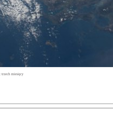
t trzech miesięcy