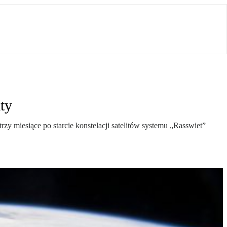
ity
rzy miesiące po starcie konstelacji satelitów systemu „Rasswiet”