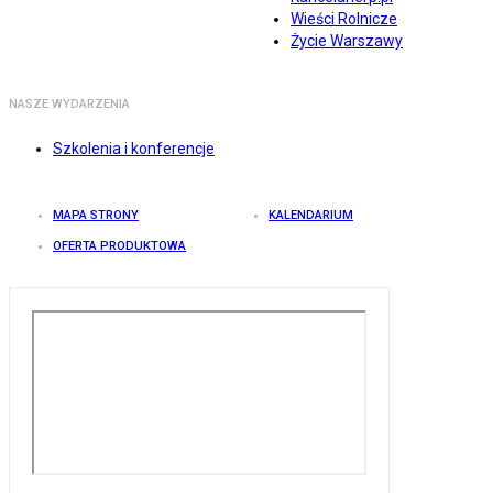
Wieści Rolnicze
Życie Warszawy
NASZE WYDARZENIA
Szkolenia i konferencje
MAPA STRONY
KALENDARIUM
OFERTA PRODUKTOWA