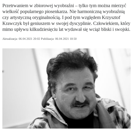
Przetrwaniem w zbiorowej wyobraźni – tylko tym można mierzyć
wielkość popularnego piosenkarza. Nie harmoniczną wyobraźnią
czy artystyczną oryginalnością. I pod tym względem Krzysztof
Krawczyk był geniuszem w swojej dyscyplinie. Człowiekiem, który
mimo upływu kilkudziesięciu lat wydawał się wciąż bliski i swojski.
Aktualizacja:
06.04.2021 20:02
Publikacja:
06.04.2021 18:50