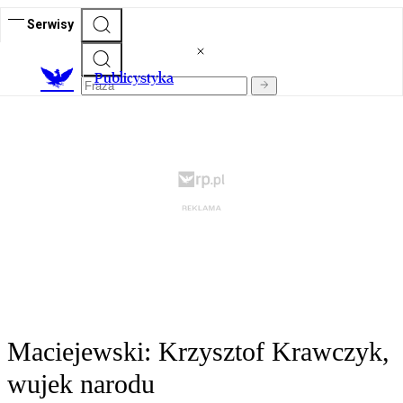
Serwisy
Publicystyka
Maciejewski: Krzysztof Krawczyk,
wujek narodu