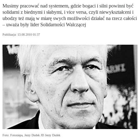
Musimy pracować nad systemem, gdzie bogaci i silni powinni być
solidarni z biednymi i słabymi, i vice versa, czyli niewykształceni i
ubodzy też mają w miarę swych możliwości działać na rzecz całości
– uważa były lider Solidarności Walczącej
Publikacja:
13.08.2010 01:37
Foto: Fotorzepa, Jerzy Dudek JD Jerzy Dudek