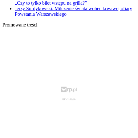
„Czy to tylko bilet wstępu na grilla?”
Jerzy Surdykowski: Milczenie świata wobec krwawej ofiary
Powstania Warszawskiego
Promowane treści