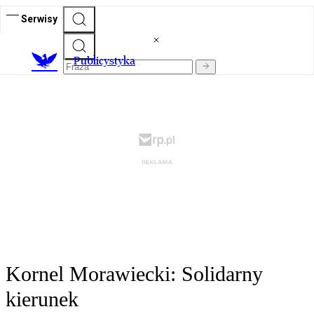
Serwisy
Publicystyka
Kornel Morawiecki: Solidarny
kierunek