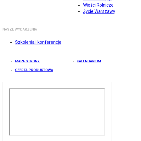
Wieści Rolnicze
Życie Warszawy
NASZE WYDARZENIA
Szkolenia i konferencje
MAPA STRONY
KALENDARIUM
OFERTA PRODUKTOWA