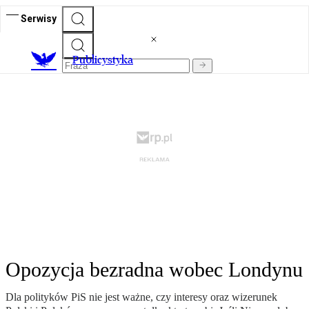
Serwisy
Publicystyka
Opozycja bezradna wobec Londynu
Dla polityków PiS nie jest ważne, czy interesy oraz wizerunek