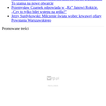
To szansa na nowe otwarcie
Przemysław Czarnek odpowiada w „Rz” Janowi Rokicie.
„Czy to tylko bilet wstępu na grilla?”
Jerzy Surdykowski: Milczenie świata wobec krwawej ofiary
Powstania Warszawskiego
Promowane treści