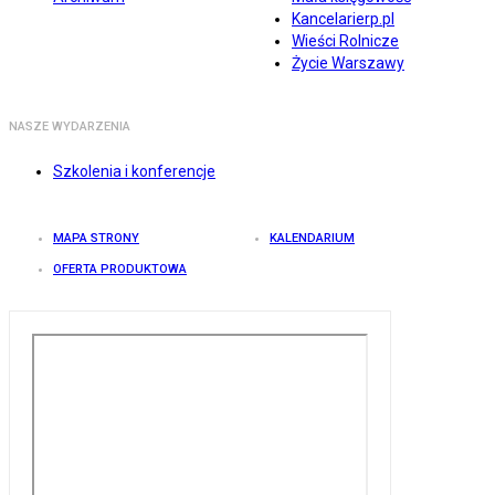
Kancelarierp.pl
Wieści Rolnicze
Życie Warszawy
NASZE WYDARZENIA
Szkolenia i konferencje
MAPA STRONY
KALENDARIUM
OFERTA PRODUKTOWA