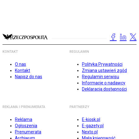
KONTAKT
REGULAMIN
O nas
Polityka Prywatności
Kontakt
Zmiana ustawień zgód
Napisz do nas
Regulamin serwisu
Informacje o nadawcy
Deklaracja dostępności
REKLAMA I PRENUMERATA
PARTNERZY
Reklama
E-kiosk.pl
Ogłoszenia
E-gazety.pl
Prenumerata
Nexto.pl
Archiwum
Mała księgowość