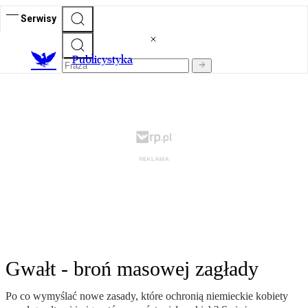
Serwisy
Publicystyka
Gwałt - broń masowej zagłady
Po co wymyślać nowe zasady, które ochronią niemieckie kobiety