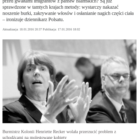
przed gwałtami imigrantów z państw islamskich? Są już
sprawdzone w tamtych krajach metody: wystarczy nakazać
noszenie burki, zakrywanie włosów i osłanianie nagich części ciała
– ironizuje dziennikarz Polsatu.
Aktualizacja:
18.01.2016 20:37
Publikacja:
17.01.2016 18:02
Burmistrz Kolonii Henriette Recker wolała przerzucić problem z
uchodźcami na molestowane kobiety