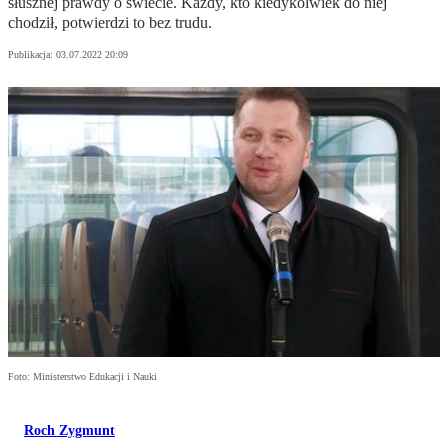
słusznej prawdy o świecie. Każdy, kto kiedykolwiek do niej
chodził, potwierdzi to bez trudu.
Publikacja:
03.07.2022 20:09
Foto: Ministerstwo Edukacji i Nauki
Roch Zygmunt