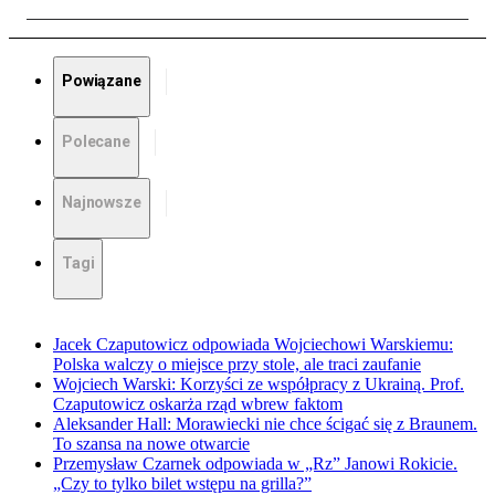
Powiązane
Polecane
Najnowsze
Tagi
Jacek Czaputowicz odpowiada Wojciechowi Warskiemu:
Polska walczy o miejsce przy stole, ale traci zaufanie
Wojciech Warski: Korzyści ze współpracy z Ukrainą. Prof.
Czaputowicz oskarża rząd wbrew faktom
Aleksander Hall: Morawiecki nie chce ścigać się z Braunem.
To szansa na nowe otwarcie
Przemysław Czarnek odpowiada w „Rz” Janowi Rokicie.
„Czy to tylko bilet wstępu na grilla?”