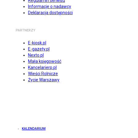
Regulamin serwisu
Informacje o nadawcy
Deklaracja dostępności
PARTNERZY
E-kiosk.pl
E-gazety.pl
Nexto.pl
Mała księgowość
Kancelarierp.pl
Wieści Rolnicze
Życie Warszawy
KALENDARIUM