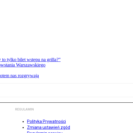
 tylko bilet wstępu na grilla?”
Powstania Warszawskiego
potem nas rozgrywają
REGULAMIN
Polityka Prywatności
Zmiana ustawień zgód