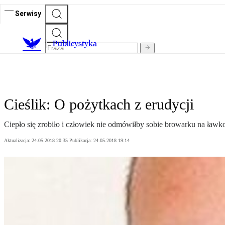
Serwisy
Publicystyka
Cieślik: O pożytkach z erudycji
Ciepło się zrobiło i człowiek nie odmówiłby sobie browarku na ławk
Aktualizacja:
24.05.2018 20:35
Publikacja:
24.05.2018 19:14