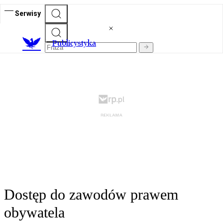
Serwisy
Publicystyka
Dostęp do zawodów prawem
obywatela