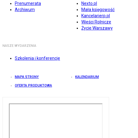
Prenumerata
Nexto.pl
Archiwum
Mała księgowość
Kancelarierp.pl
Wieści Rolnicze
Życie Warszawy
NASZE WYDARZENIA
Szkolenia i konferencje
MAPA STRONY
KALENDARIUM
OFERTA PRODUKTOWA