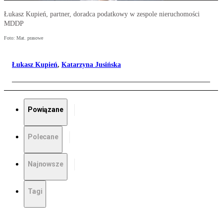
Łukasz Kupień, partner, doradca podatkowy w zespole nieruchomości
MDDP
Foto: Mat. prasowe
Łukasz Kupień
,
Katarzyna Jusińska
Powiązane
Polecane
Najnowsze
Tagi