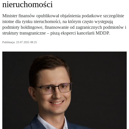
nieruchomości
Minister finansów opublikował objaśnienia podatkowe szczególnie
istotne dla rynku nieruchomości, na którym często występują
podmioty holdingowe, finansowanie od zagranicznych podmiotów i
struktury transgraniczne – piszą eksperci kancelarii MDDP.
Publikacja:
23.07.2025 08:25