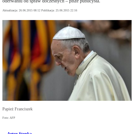
oderwaniu od spraw doczesnych – pisze publicysta.
Aktualizacja:
26.06.2015 08:12
Publikacja:
25.06.2015 22:16
Papież Franciszek
Foto: AFP
Artur Stopka