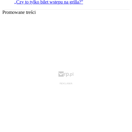
„Czy to tylko bilet wstępu na grilla?”
Promowane treści