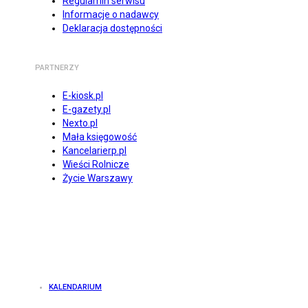
Regulamin serwisu
Informacje o nadawcy
Deklaracja dostępności
PARTNERZY
E-kiosk.pl
E-gazety.pl
Nexto.pl
Mała księgowość
Kancelarierp.pl
Wieści Rolnicze
Życie Warszawy
KALENDARIUM