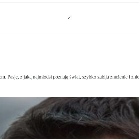
tem. Pasję, z jaką najmłodsi poznają świat, szybko zabija znużenie i 