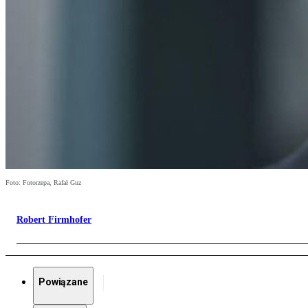
Foto: Fotorzepa, Rafał Guz
Robert Firmhofer
Powiązane