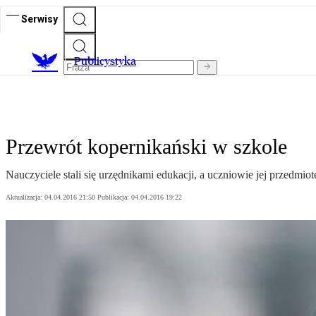
Serwisy
Publicystyka
Przewrót kopernikański w szkole
Nauczyciele stali się urzędnikami edukacji, a uczniowie jej przedmio
Aktualizacja:
04.04.2016 21:50
Publikacja:
04.04.2016 19:22