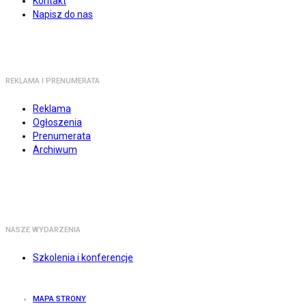
Kontakt
Napisz do nas
REKLAMA I PRENUMERATA
Reklama
Ogłoszenia
Prenumerata
Archiwum
NASZE WYDARZENIA
Szkolenia i konferencje
MAPA STRONY