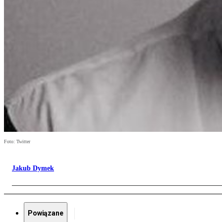
Foto: Twitter
Jakub Dymek
Powiązane