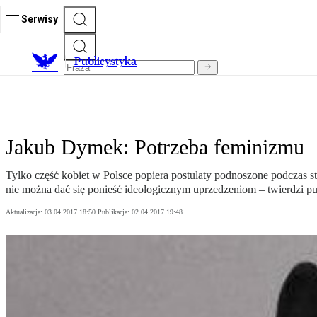
Serwisy
Publicystyka
Jakub Dymek: Potrzeba feminizmu
Tylko część kobiet w Polsce popiera postulaty podnoszone podczas str
nie można dać się ponieść ideologicznym uprzedzeniom – twierdzi pu
Aktualizacja:
03.04.2017 18:50
Publikacja:
02.04.2017 19:48